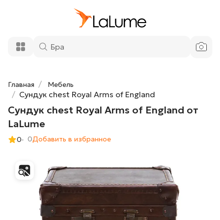
Сундук chest Royal Arms of England
160 700 ₽
от LaLume
Добавить в корзину
Главная
Мебель
Сундук chest Royal Arms of England
Сундук chest Royal Arms of England от
LaLume
0
Добавить в избранное
0