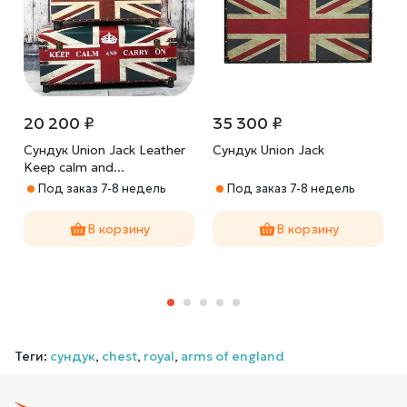
20 200 ₽
35 300 ₽
Сундук Union Jack Leather
Сундук Union Jack
Keep calm and...
Под заказ 7-8 недель
Под заказ 7-8 недель
8
В корзину
В корзину
Теги:
сундук
,
chest
,
royal
,
arms of england