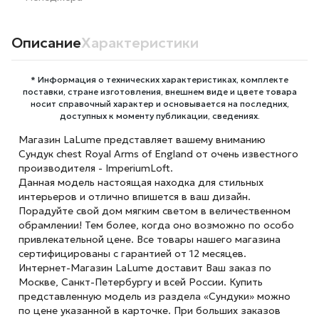
Описание
Характеристики
* Информация о технических характеристиках, комплекте
поставки, стране изготовления, внешнем виде и цвете товара
носит справочный характер и основывается на последних,
доступных к моменту публикации, сведениях.
Магазин LaLume представляет вашему вниманию
Сундук chest Royal Arms of England от очень известного
производителя - ImperiumLoft.
Данная модель настоящая находка для стильных
интерьеров и отлично впишется в ваш дизайн.
Порадуйте свой дом мягким светом в величественном
обрамлении! Тем более, когда оно возможно по особо
привлекательной цене. Все товары нашего магазина
сертифицированы с гарантией от 12 месяцев.
Интернет-Магазин LaLume доставит Ваш заказ по
Москве, Санкт-Петербургу и всей России. Купить
представленную модель из раздела «Сундуки» можно
по цене указанной в карточке. При больших заказов