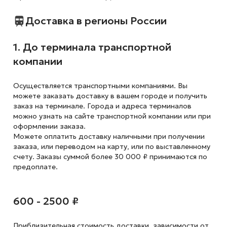
Доставка в регионы России
1. До терминала транспортной
компании
Осуществляется транспортными компаниями. Вы
можете заказать доставку в вашем городе и получить
заказ на терминале. Города и адреса терминалов
можно узнать на сайте транспортной компании или при
оформлении заказа.
Можете оплатить доставку наличными при получении
заказа, или переводом на карту, или по выставленному
счету. Заказы суммой более 30 000 ₽ принимаются по
предоплате.
600 - 2500 ₽
Приблизительная стоимость доставки,
зависимости от