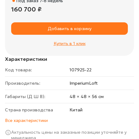
Под заказ 7-8 недель
160 700 ₽
Добавить в корзину
Купить в 1 клик
Характеристики
Код товара:
107925-22
Производитель:
ImperiumLoft
Габариты (Д Ш В):
48 × 48 × 56 cм
Страна производства
Китай
Все характеристики
Актуальность цены на заказные позиции уточняйте у
менеджера