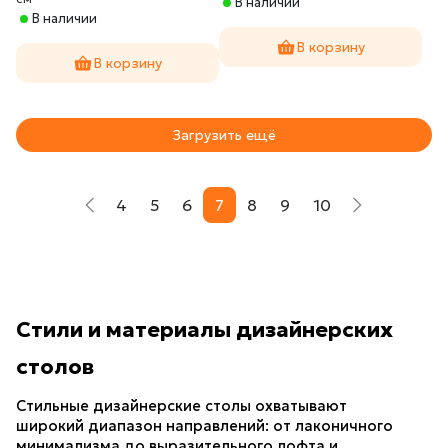
В наличии
В наличии
В корзину
В корзину
Загрузить ещё
4
5
6
7
8
9
10
Стили и материалы дизайнерских 
столов
Стильные дизайнерские столы охватывают 
широкий диапазон направлений: от лаконичного 
минимализма до выразительного лофта и 