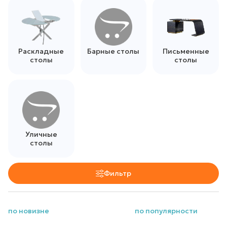
Раскладные
Барные столы
Письменные
столы
столы
Уличные
столы
Фильтр
по новизне
по популярности