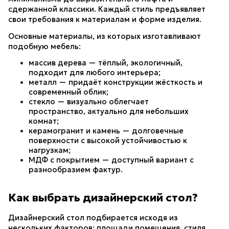
сдержанной классики. Каждый стиль предъявляет 
свои требования к материалам и форме изделия.
Основные материалы, из которых изготавливают 
подобную мебель:
массив дерева — тёплый, экологичный, 
подходит для любого интерьера;
металл — придаёт конструкции жёсткость и 
современный облик;
стекло — визуально облегчает 
пространство, актуально для небольших 
комнат;
керамогранит и камень — долговечные 
поверхности с высокой устойчивостью к 
нагрузкам;
МДФ с покрытием — доступный вариант с 
разнообразием фактур.
Как выбрать дизайнерский стол?
Дизайнерский стол подбирается исходя из 
нескольких факторов: площади помещения, стиля 