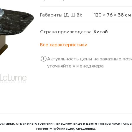
Габариты (Д Ш В):
120 × 76 × 38 cм
Страна производства
Китай
Все характеристики
Актуальность цены на заказные по
уточняйте у менеджера
оставки, стране изготовления, внешнем виде и цвете товара носит спра
моменту публикации, сведениях.