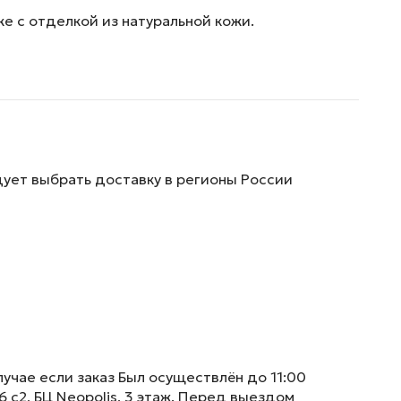
е с отделкой из натуральной кожи.
дует выбрать доставку в регионы России
учае если заказ Был осуществлён до 11:00
6 с2, БЦ Neopolis, 3 этаж. Перед выездом