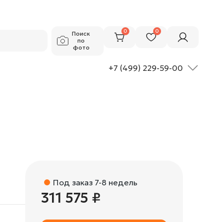
311 575 ₽
Добавить в корзину
0
0
Поиск
по
фото
+7 (499) 229-59-00
Под заказ 7-8 недель
311 575 ₽