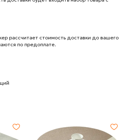
жер рассчитает стоимость доставки до вашего
маются по предоплате.
ющий