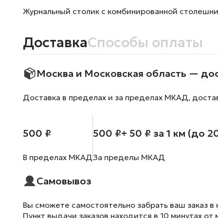
Журнальный столик с комбинированной столешнице
Доставка
Способы оплаты
Москва и Московская область — до
Доставка в пределах и за пределах МКАД, доста
500 ₽
500 ₽
+ 50 ₽ за 1 км (до 2
В пределах МКАД
За пределы МКАД
Самовывоз
Вы сможете самостоятельно забрать ваш заказ в 
Пункт выдачи заказов находится в 10 минутах от 