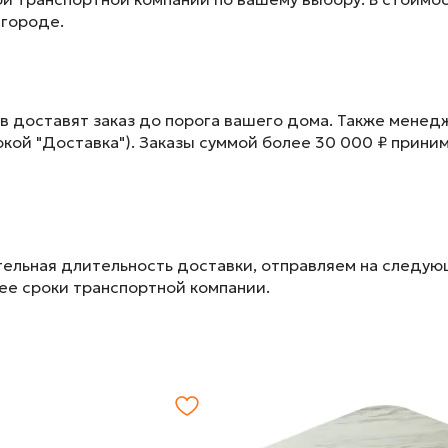
 городе.
в доставят заказ до порога вашего дома. Также менед
окой "Доставка"). Заказы суммой более 30 000 ₽ прини
ельная длительность доставки, отправляем на следу
лее сроки транспортной компании.