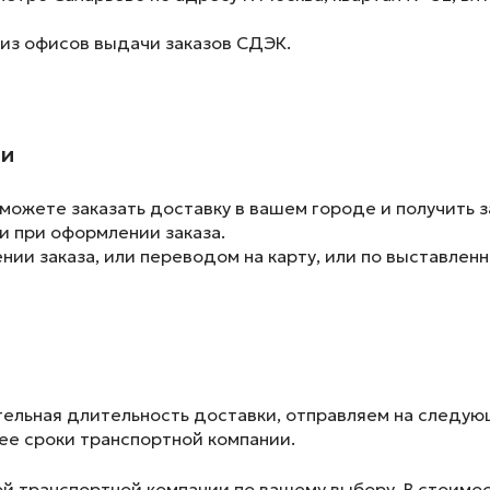
 из офисов выдачи заказов СДЭК.
ии
ожете заказать доставку в вашем городе и получить з
и при оформлении заказа.
ии заказа, или переводом на карту, или по выставленн
ельная длительность доставки, отправляем на следу
лее сроки транспортной компании.
ой транспортной компании по вашему выбору. В стоимос