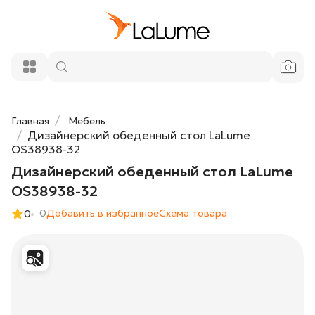
Дизайнерский обеденный стол
3 683 075 ₽
LaLume OS38938-32
Добавить в корзину
Главная
Мебель
Дизайнерский обеденный стол LaLume
OS38938-32
Дизайнерский обеденный стол LaLume
OS38938-32
0
Добавить в избранное
Cхема товара
0