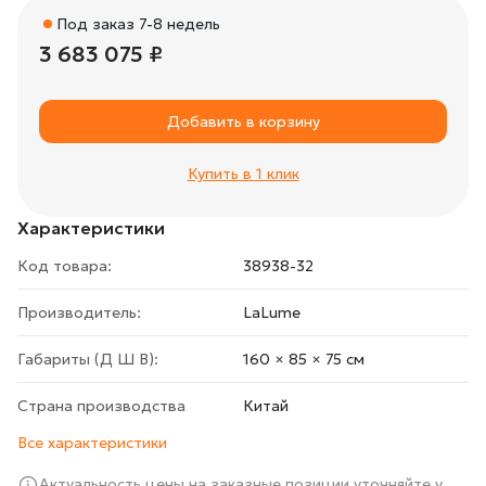
Под заказ 7-8 недель
3 683 075 ₽
Добавить в корзину
Купить в 1 клик
Характеристики
Код товара:
38938-32
Производитель:
LaLume
Габариты (Д Ш В):
160 × 85 × 75 cм
Страна производства
Китай
Все характеристики
Актуальность цены на заказные позиции уточняйте у