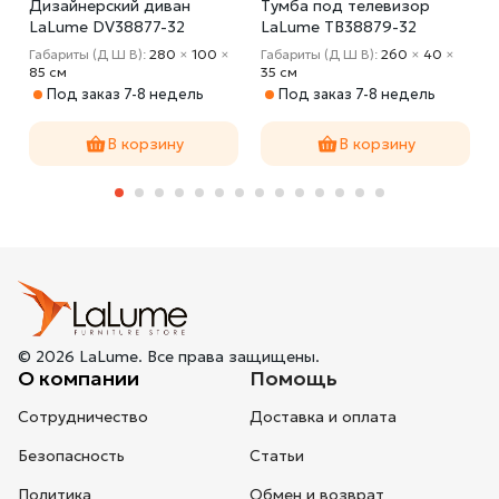
Дизайнерский диван
Тумба под телевизор
LaLume DV38877-32
LaLume TB38879-32
Габариты (Д Ш В):
280
×
100
×
Габариты (Д Ш В):
260
×
40
×
85 cм
35 cм
Под заказ 7-8 недель
Под заказ 7-8 недель
В корзину
В корзину
© 2026 LaLume. Все права защищены.
О компании
Помощь
Сотрудничество
Доставка и оплата
Безопасность
Статьи
Политика
Обмен и возврат