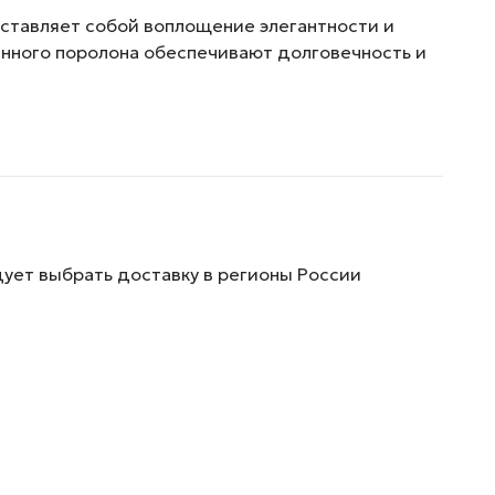
дставляет собой воплощение элегантности и
венного поролона обеспечивают долговечность и
дует выбрать доставку в регионы России