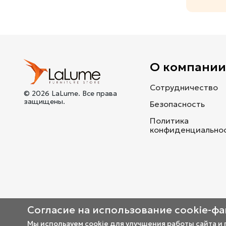
О компани
Сотрудничество
© 2026 LaLume. Все права
защищены.
Безопасность
Политика
конфиденциально
Согласие на использование cookie-ф
Мы используем cookie для улучшения работы сайта и