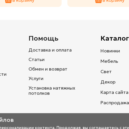
и
Помощь
Каталог
Доставка и оплата
Новинки
Статьи
Мебель
Обмен и возврат
Свет
сти
Услуги
Декор
Установка натяжных
Карта сайта
потолков
Распродажа
айлов
 персонализации контента. Продолжая, вы соглашаетесь с эт