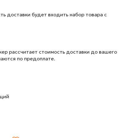
ть доставки будет входить набор товара с
жер рассчитает стоимость доставки до вашего
маются по предоплате.
ющий