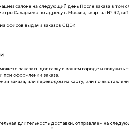
нашем салоне на следующий день После заказа в том сл
метро Саларьево по адресу г. Москва, квартал № 32, вл1
 из офисов выдачи заказов СДЭК.
ии
ожете заказать доставку в вашем городе и получить з
и при оформлении заказа.
ии заказа, или переводом на карту, или по выставленн
ельная длительность доставки, отправляем на следу