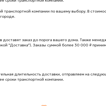
лее сроки транспортной компании.
ой транспортной компании по вашему выбору. В стоимос
 городе.
в доставят заказ до порога вашего дома. Также менед
окой "Доставка"). Заказы суммой более 30 000 ₽ прини
ельная длительность доставки, отправляем на следу
лее сроки транспортной компании.