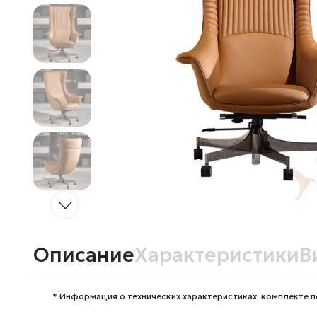
Описание
Характеристики
В
* Информация о технических характеристиках, комплекте п