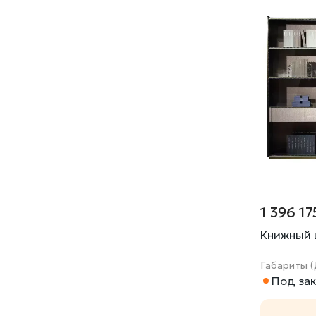
1 396 17
Книжный 
Габариты (
Под зак