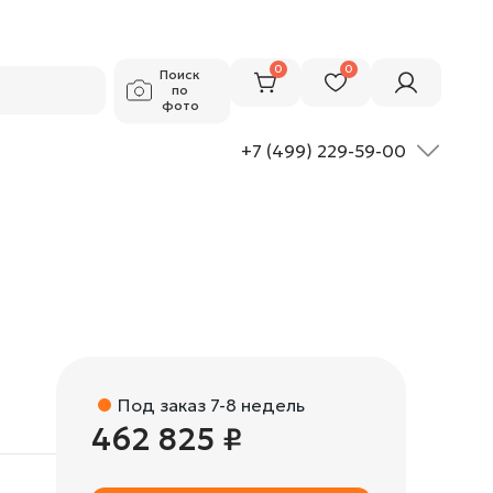
462 825 ₽
Добавить в корзину
0
0
Поиск
по
фото
+7 (499) 229-59-00
Под заказ 7-8 недель
462 825 ₽