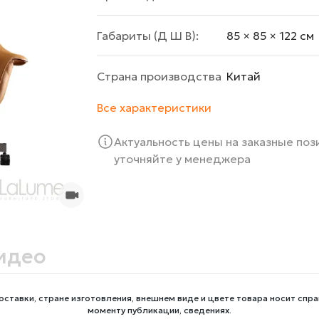
Габариты (Д Ш В):
85 × 85 × 122 cм
Страна производства
Китай
Все характеристики
Актуальность цены на заказные по
уточняйте у менеджера
идео
оставки, стране изготовления, внешнем виде и цвете товара носит спра
моменту публикации, сведениях.