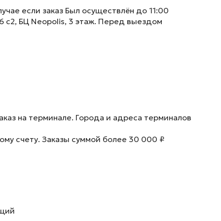
учае если заказ Был осуществлён до 11:00
6 с2, БЦ Neopolis, 3 этаж. Перед выездом
аказ на терминале. Города и адреса терминалов
ому счету. Заказы суммой более 30 000 ₽
ющий