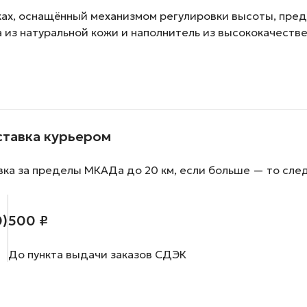
ках, оснащённый механизмом регулировки высоты, пре
а из натуральной кожи и наполнитель из высококачест
ставка курьером
вка за пределы МКАДа до 20 км, если больше — то сле
0)
500 ₽
До пункта выдачи заказов СДЭК