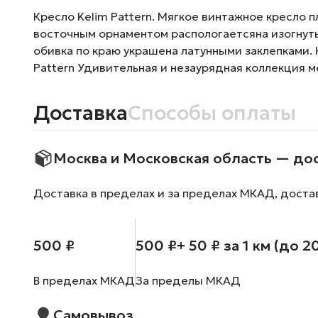
Кресло Kelim Pattern. Мягкое винтажное кресло 
восточным орнаментом распологаетсяна изогнуты
обивка по краю украшена латунными заклепками. К
Pattern Удивительная и незаурядная коллекция 
Доставка
Способы оплаты
Москва и Московская область — до
Доставка в пределах и за пределах МКАД, доста
500 ₽
500 ₽
+ 50 ₽ за 1 км (до 2
В пределах МКАД
За пределы МКАД
Самовывоз