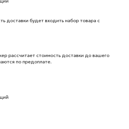
ющий
ть доставки будет входить набор товара с
жер рассчитает стоимость доставки до вашего
маются по предоплате.
ющий