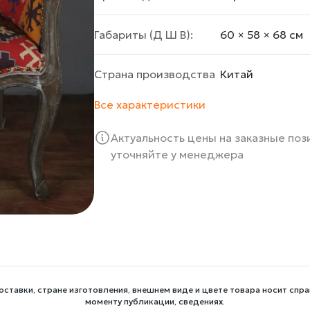
Габариты (Д Ш В):
60 × 58 × 68 cм
Страна производства
Китай
Все характеристики
Актуальность цены на заказные по
уточняйте у менеджера
оставки, стране изготовления, внешнем виде и цвете товара носит спра
моменту публикации, сведениях.