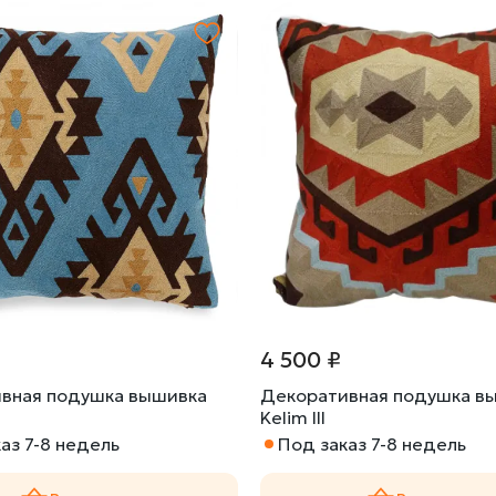
4 500 ₽
вная подушка вышивка
Декоративная подушка в
Kelim III
аз 7-8 недель
Под заказ 7-8 недель