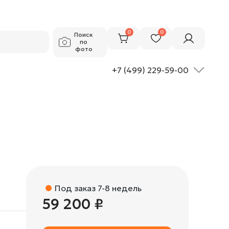
59 200 ₽
Добавить в корзину
0
0
Поиск
по
фото
+7 (499) 229-59-00
Под заказ 7-8 недель
59 200 ₽