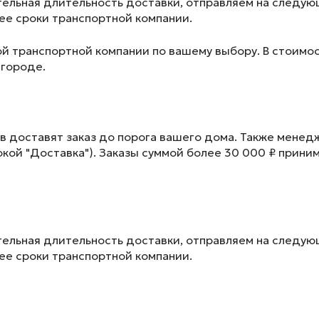
ельная длительность доставки, отправляем на следу
лее сроки транспортной компании.
ой транспортной компании по вашему выбору. В стоимос
 городе.
в доставят заказ до порога вашего дома. Также менед
окой "Доставка"). Заказы суммой более 30 000 ₽ прини
ельная длительность доставки, отправляем на следу
лее сроки транспортной компании.