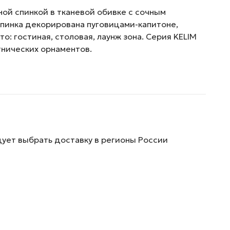
ной спинкой в тканевой обивке с сочным
спинка декорирована пуговицами-капитоне,
о: гостиная, столовая, лаунж зона. Серия KELIM
тнических орнаментов.
дует выбрать доставку в регионы России