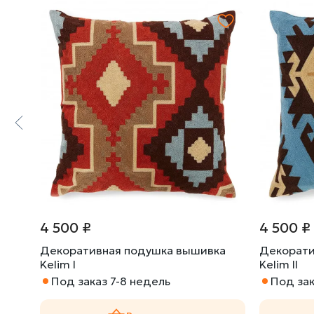
4 500 ₽
4 500 ₽
awers
Декоративная подушка вышивка
Декорати
Kelim I
Kelim II
Под заказ 7-8 недель
Под зак