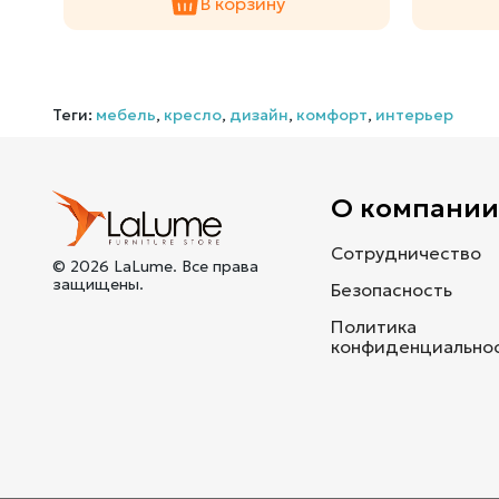
В корзину
Теги:
мебель
,
кресло
,
дизайн
,
комфорт
,
интерьер
О компани
Сотрудничество
© 2026 LaLume. Все права
защищены.
Безопасность
Политика
конфиденциально