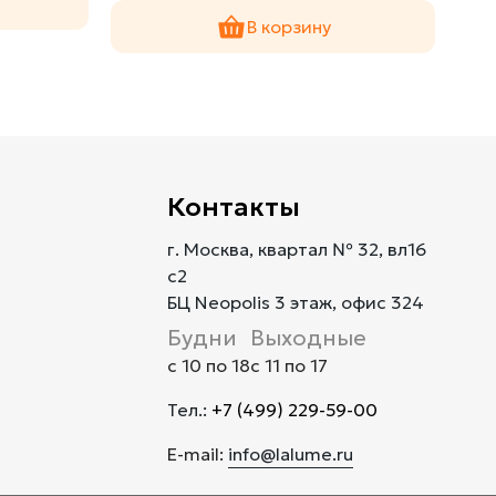
В корзину
Контакты
г. Москва, квартал № 32, вл16
с2
БЦ Neopolis 3 этаж, офис 324
Будни
Выходные
с 10 по 18
с 11 по 17
Тел.:
+7 (499) 229-59-00
E-mail:
info@lalume.ru