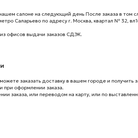
нашем салоне на следующий день После заказа в том сл
метро Саларьево по адресу г. Москва, квартал № 32, вл1
 из офисов выдачи заказов СДЭК.
ии
ожете заказать доставку в вашем городе и получить з
и при оформлении заказа.
ии заказа, или переводом на карту, или по выставленн