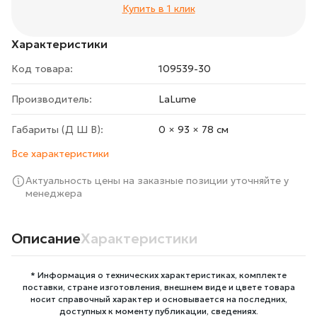
Купить в 1 клик
Характеристики
Код товара:
109539-30
Производитель:
LaLume
Габариты (Д Ш В):
0 × 93 × 78 cм
Все характеристики
Актуальность цены на заказные позиции уточняйте у
менеджера
Описание
Характеристики
* Информация о технических характеристиках, комплекте
поставки, стране изготовления, внешнем виде и цвете товара
носит справочный характер и основывается на последних,
доступных к моменту публикации, сведениях.