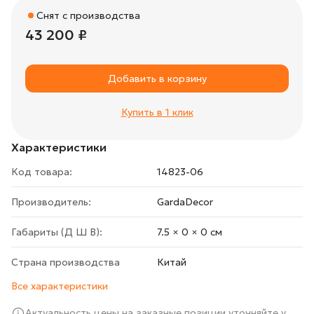
Снят с производства
43 200 ₽
Добавить в корзину
Купить в 1 клик
Характеристики
Код товара:
14823-06
Производитель:
GardaDecor
Габариты (Д Ш В):
7.5 × 0 × 0 cм
Страна производства
Китай
Все характеристики
Актуальность цены на заказные позиции уточняйте у