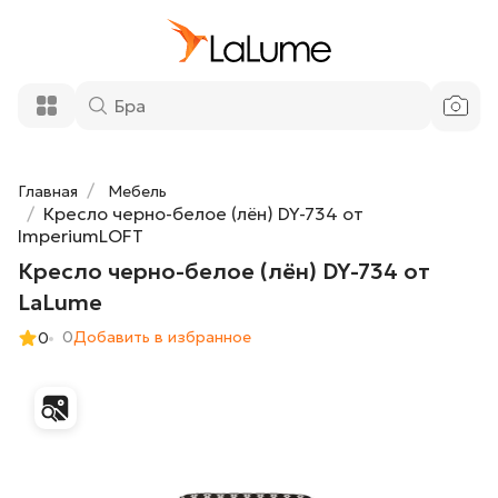
Кресло черно-белое (лён) DY-734 от
43 200 ₽
LaLume
Добавить в корзину
Главная
Мебель
Кресло черно-белое (лён) DY-734 от
ImperiumLOFT
Кресло черно-белое (лён) DY-734 от
LaLume
0
Добавить в избранное
0