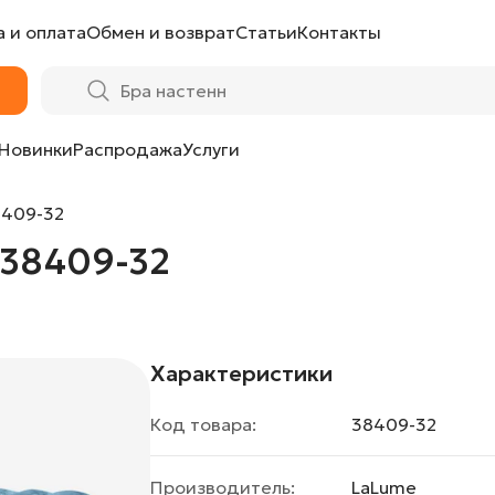
 и оплата
Обмен и возврат
Статьи
Контакты
Новинки
Распродажа
Услуги
8409-32
R38409-32
Характеристики
Код товара:
38409-32
Производитель:
LaLume