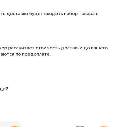
ть доставки будет входить набор товара с
жер рассчитает стоимость доставки до вашего
маются по предоплате.
ющий