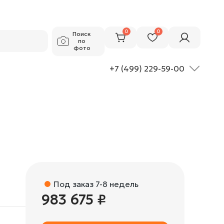
983 675 ₽
Добавить в корзину
0
0
Поиск
по
фото
+7 (499) 229-59-00
Под заказ 7-8 недель
983 675 ₽