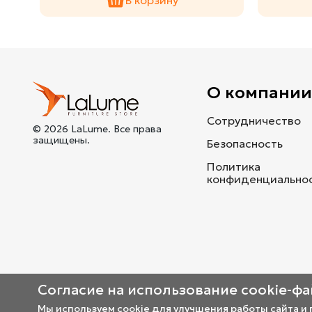
О компани
Сотрудничество
© 2026 LaLume. Все права
защищены.
Безопасность
Политика
конфиденциально
Согласие на использование cookie-ф
Мы используем cookie для улучшения работы сайта и