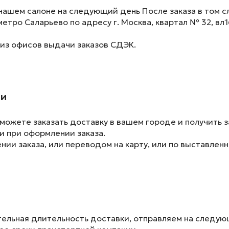
нашем салоне на следующий день После заказа в том сл
метро Саларьево по адресу г. Москва, квартал № 32, вл1
 из офисов выдачи заказов СДЭК.
ии
ожете заказать доставку в вашем городе и получить з
и при оформлении заказа.
ии заказа, или переводом на карту, или по выставленн
ельная длительность доставки, отправляем на следу