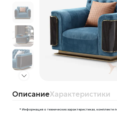
Описание
Характеристики
* Информация о технических характеристиках, комплекте п