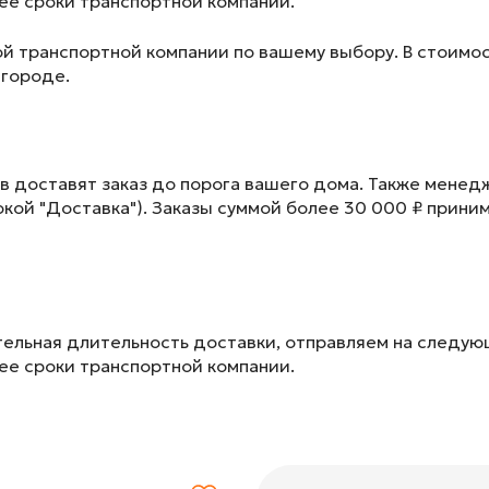
лее сроки транспортной компании.
ой транспортной компании по вашему выбору. В стоимос
 городе.
в доставят заказ до порога вашего дома. Также менед
окой "Доставка"). Заказы суммой более 30 000 ₽ прини
ельная длительность доставки, отправляем на следу
лее сроки транспортной компании.