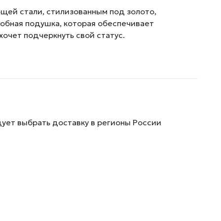
ющей стали, стилизованным под золото,
добная подушка, которая обеспечивает
хочет подчеркнуть свой статус.
дует выбрать доставку в регионы России