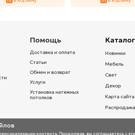
и
Помощь
Каталог
Доставка и оплата
Новинки
Статьи
Мебель
Обмен и возврат
Свет
сти
Услуги
Декор
Установка натяжных
Карта сайта
потолков
Распродажа
айлов
 персонализации контента. Продолжая, вы соглашаетесь с эт