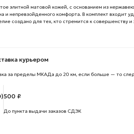
утое элитной матовой кожей, с основанием из нержаве
а и непревзойденного комфорта. В комплект входит у
ие создано для тех, кто стремится к совершенству и 
ставка курьером
вка за пределы МКАДа до 20 км, если больше — то сле
0)
500 ₽
До пункта выдачи заказов СДЭК