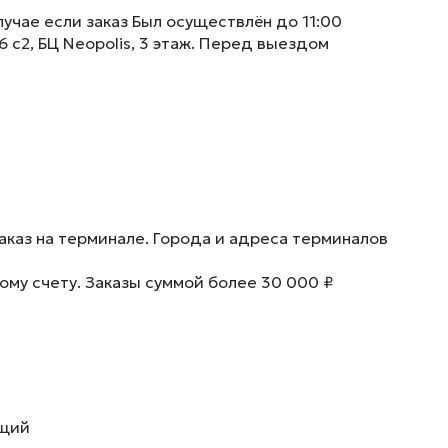
учае если заказ Был осуществлён до 11:00
6 с2, БЦ Neopolis, 3 этаж. Перед выездом
аказ на терминале. Города и адреса терминалов
ому счету. Заказы суммой более 30 000 ₽
ющий