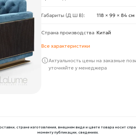
Габариты (Д Ш В):
118 × 99 × 84 cм
Страна производства
Китай
Все характеристики
Актуальность цены на заказные по
уточняйте у менеджера
оставки, стране изготовления, внешнем виде и цвете товара носит спра
моменту публикации, сведениях.