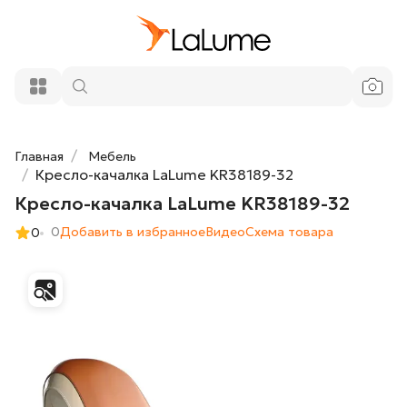
635 250 ₽
Кресло-качалка LaLume KR38189-32
Добавить в корзину
Главная
Мебель
Кресло-качалка LaLume KR38189-32
Кресло-качалка LaLume KR38189-32
0
Добавить в избранное
Видео
Cхема товара
0