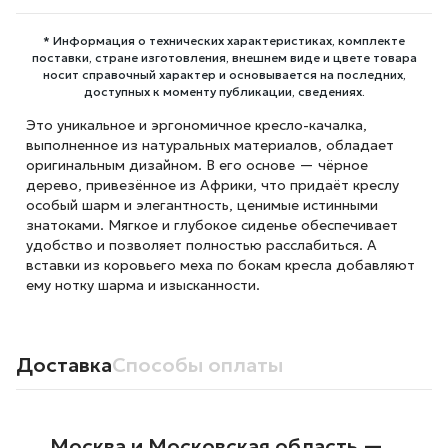
* Информация о технических характеристиках, комплекте
поставки, стране изготовления, внешнем виде и цвете товара
носит справочный характер и основывается на последних,
доступных к моменту публикации, сведениях.
Это уникальное и эргономичное кресло-качалка,
выполненное из натуральных материалов, обладает
оригинальным дизайном. В его основе — чёрное
дерево, привезённое из Африки, что придаёт креслу
особый шарм и элегантность, ценимые истинными
знатоками. Мягкое и глубокое сиденье обеспечивает
удобство и позволяет полностью расслабиться. А
вставки из коровьего меха по бокам кресла добавляют
ему нотку шарма и изысканности.
Доставка
Способы оплаты
Москва и Московская область —