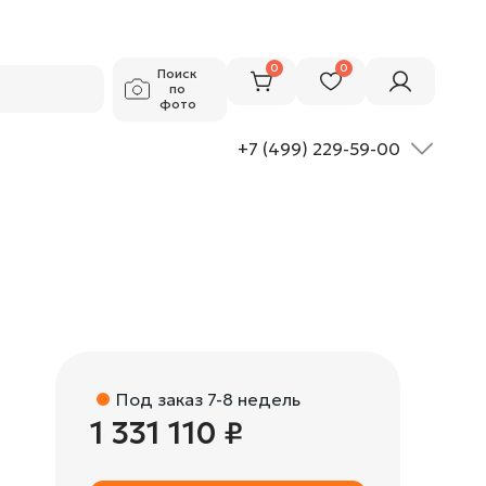
1 331 110 ₽
Добавить в корзину
0
0
Поиск
по
фото
+7 (499) 229-59-00
Под заказ 7-8 недель
1 331 110 ₽