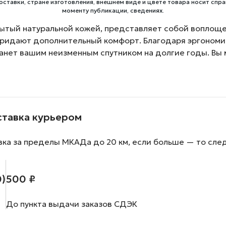
оставки, стране изготовления, внешнем виде и цвете товара носит спра
моменту публикации, сведениях.
ытый натуральной кожей, представляет собой воплоще
придают дополнительный комфорт. Благодаря эргономи
анет вашим неизменным спутником на долгие годы. Вы м
ставка курьером
вка за пределы МКАДа до 20 км, если больше — то сле
0)
500 ₽
До пункта выдачи заказов СДЭК