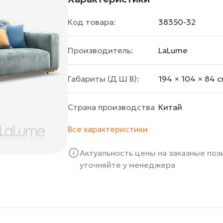
Код товара:
38350-32
Производитель:
LaLume
Габариты (Д Ш В):
194 × 104 × 84 c
Страна производства
Китай
Все характеристики
Актуальность цены на заказные по
уточняйте у менеджера