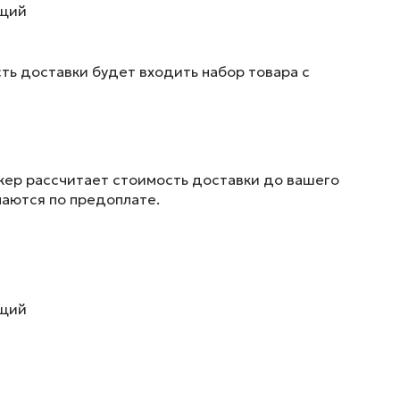
ющий
ть доставки будет входить набор товара с
жер рассчитает стоимость доставки до вашего
маются по предоплате.
ющий