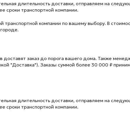
ельная длительность доставки, отправляем на следу
лее сроки транспортной компании.
ой транспортной компании по вашему выбору. В стоимос
 городе.
в доставят заказ до порога вашего дома. Также менед
окой "Доставка"). Заказы суммой более 30 000 ₽ прини
ельная длительность доставки, отправляем на следу
лее сроки транспортной компании.