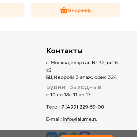
В корзину
Контакты
г. Москва, квартал № 32, вл16
с2
БЦ Neopolis 3 этаж, офис 324
Будни
Выходные
с 10 по 18
с 11 по 17
Тел.:
+7 (499) 229-59-00
E-mail:
info@lalume.ru