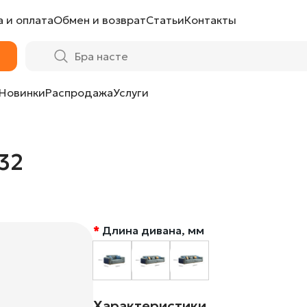
 и оплата
Обмен и возврат
Статьи
Контакты
Новинки
Распродажа
Услуги
2
32
Длина дивана, мм
Характеристики