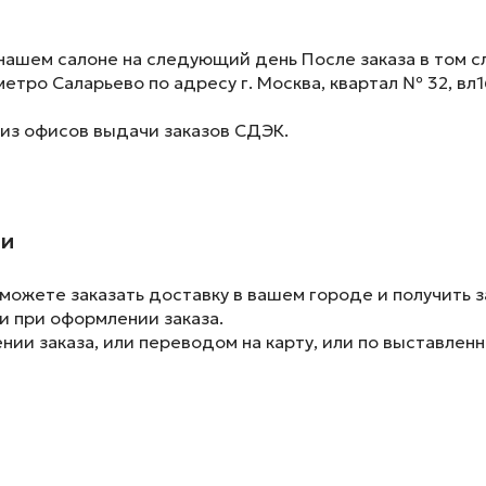
нашем салоне на следующий день После заказа в том сл
метро Саларьево по адресу г. Москва, квартал № 32, вл1
 из офисов выдачи заказов СДЭК.
ии
ожете заказать доставку в вашем городе и получить з
и при оформлении заказа.
ии заказа, или переводом на карту, или по выставленн