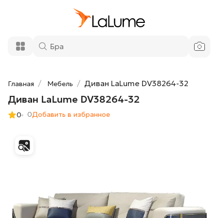
1 063 150 ₽
Диван LaLume DV38264-32
Добавить в корзину
Диван LaLume DV38264-32
Главная
Мебель
Диван LaLume DV38264-32
0
Добавить в избранное
0