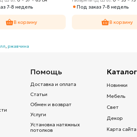
аз 7-8 недель
Под заказ 7-8 недель
В корзину
В корзину
алл
,
ржавчина
и
Помощь
Каталог
Доставка и оплата
Новинки
Статьи
Мебель
Обмен и возврат
Свет
сти
Услуги
Декор
Установка натяжных
Карта сайта
потолков