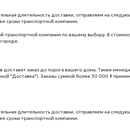
ельная длительность доставки, отправляем на следу
лее сроки транспортной компании.
ой транспортной компании по вашему выбору. В стоимос
 городе.
в доставят заказ до порога вашего дома. Также менед
окой "Доставка"). Заказы суммой более 30 000 ₽ прини
ельная длительность доставки, отправляем на следу
лее сроки транспортной компании.