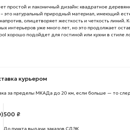
l имеет простой и лаконичный дизайн: квадратное дере
 – это натуральный природный материал, имеющий ест
напротив, олицетворяет жесткость и четкость линий. 
ых интерьеров уже много лет, но это продолжает оста
rstool хорошо подойдет для гостиной или кухни в стиле
ставка курьером
вка за пределы МКАДа до 20 км, если больше — то сле
0)
500 ₽
До пункта выдачи заказов СДЭК