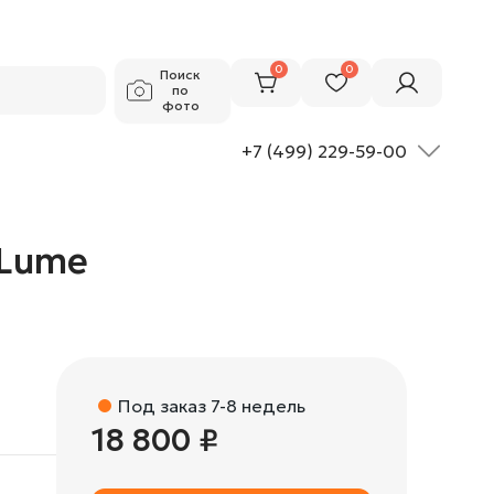
18 800 ₽
Добавить в корзину
0
0
Поиск
по
фото
+7 (499) 229-59-00
aLume
Под заказ 7-8 недель
18 800 ₽