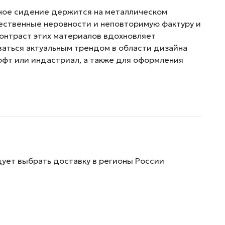
вянное сидение держится на металлическом
ественные неровности и неповторимую фактуру и
Контраст этих материалов вдохновляет
ваться актуальным трендом в области дизайна
 лофт или индастриал, а также для оформления
дует выбрать доставку в регионы России