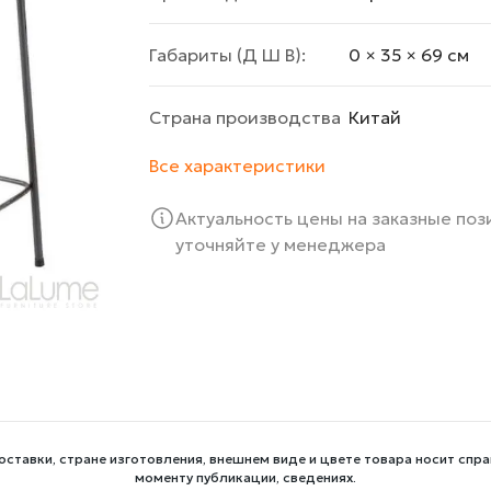
Габариты (Д Ш В):
0 × 35 × 69 cм
Страна производства
Китай
Все характеристики
Актуальность цены на заказные по
уточняйте у менеджера
оставки, стране изготовления, внешнем виде и цвете товара носит спра
моменту публикации, сведениях.