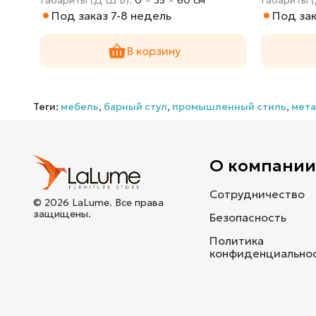
Под заказ 7-8 недель
Под зак
В корзину
Теги:
мебель
,
барный стул
,
промышленный стиль
,
мет
О компани
Сотрудничество
© 2026 LaLume. Все права
защищены.
Безопасность
Политика
конфиденциально