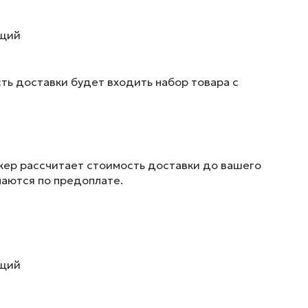
ющий
ть доставки будет входить набор товара с
жер рассчитает стоимость доставки до вашего
маются по предоплате.
ющий