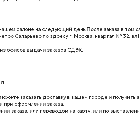
нашем салоне на следующий день После заказа в том сл
метро Саларьево по адресу г. Москва, квартал № 32, вл1
 из офисов выдачи заказов СДЭК.
ии
ожете заказать доставку в вашем городе и получить з
и при оформлении заказа.
ии заказа, или переводом на карту, или по выставленн