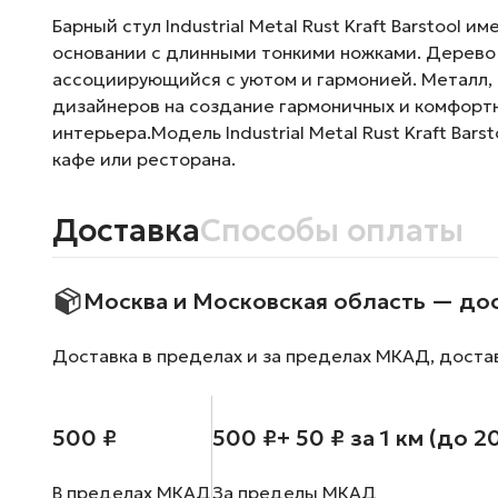
Барный стул Industrial Metal Rust Kraft Barstoo
основании с длинными тонкими ножками. Дерево
ассоциирующийся с уютом и гармонией. Металл, 
дизайнеров на создание гармоничных и комфортн
интерьера.Модель Industrial Metal Rust Kraft Ba
кафе или ресторана.
Доставка
Способы оплаты
Москва и Московская область — до
Доставка в пределах и за пределах МКАД, доста
500 ₽
500 ₽
+ 50 ₽ за 1 км (до 2
В пределах МКАД
За пределы МКАД