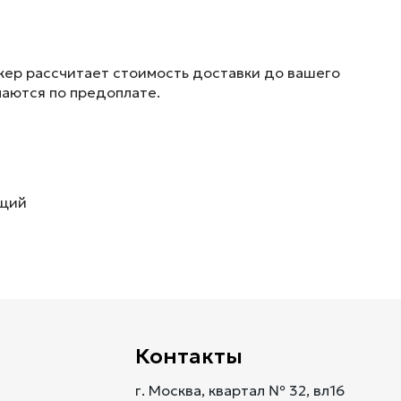
жер рассчитает стоимость доставки до вашего
маются по предоплате.
ющий
Контакты
г. Москва, квартал № 32, вл16