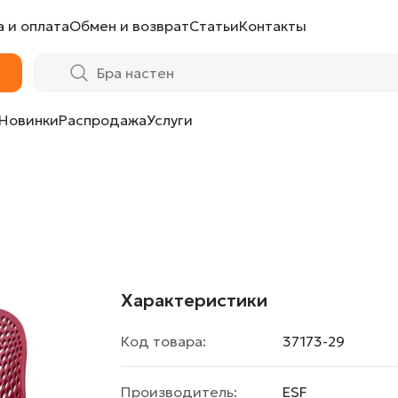
 и оплата
Обмен и возврат
Статьи
Контакты
Новинки
Распродажа
Услуги
Характеристики
Код товара:
37173-29
Производитель:
ESF