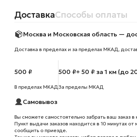
Доставка
Способы оплаты
Москва и Московская область — до
Доставка в пределах и за пределах МКАД, доста
500 ₽
500 ₽
+ 50 ₽ за 1 км (до 2
В пределах МКАД
За пределы МКАД
Самовывоз
Вы сможете самостоятельно забрать ваш заказ в 
Пункт выдачи заказов находится в 10 минутах от 
сообщить о приезде.
Так же вы можете заказать набор товара в любом