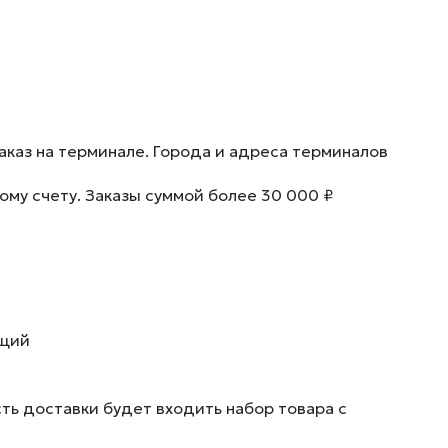
аказ на терминале. Города и адреса терминалов
ому счету. Заказы суммой более 30 000 ₽
ющий
ть доставки будет входить набор товара с