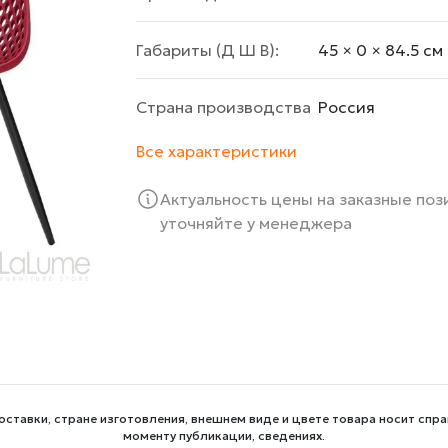
Габариты (Д Ш В):
45 × 0 × 84.5 cм
Страна производства
Росcия
Все характеристики
Актуальность цены на заказные по
уточняйте у менеджера
оставки, стране изготовления, внешнем виде и цвете товара носит спра
моменту публикации, сведениях.