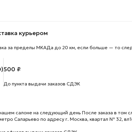
ставка курьером
вка за пределы МКАДа до 20 км, если больше — то сле
0)
500 ₽
До пункта выдачи заказов СДЭК
нашем салоне на следующий день После заказа в том сл
метро Саларьево по адресу г. Москва, квартал № 32, вл1
 из офисов выдачи заказов СДЭК.