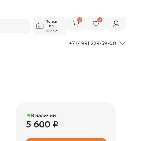
5 600 ₽
Добавить в корзину
0
0
Поиск
по
фото
+7 (499) 229-59-00
В наличии
5 600 ₽