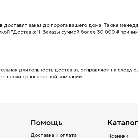
в доставят заказ до порога вашего дома. Также менед
окой "Доставка"). Заказы суммой более 30 000 ₽ прини
ельная длительность доставки, отправляем на следу
лее сроки транспортной компании.
и
Помощь
Каталог
Доставка и оплата
Новинки