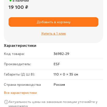
В наличии
19 100 ₽
Добавить в корзину
Купить в 1 клик
Характеристики
Код товара:
36982-29
Производитель:
ESF
Габариты (Д Ш В):
110 × 0 × 35 cм
Страна производства
Росcия
Все характеристики
Актуальность цены на заказные позиции уточняйте у
менеджера