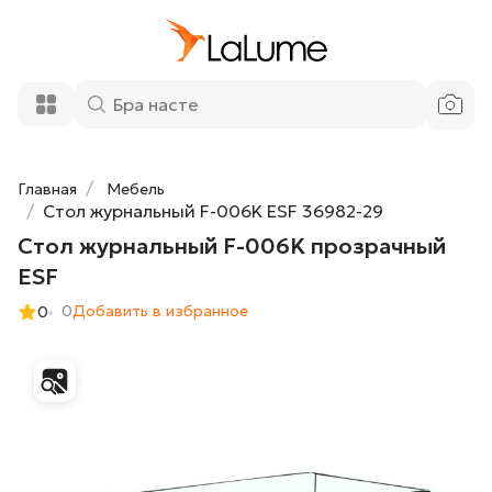
Стол журнальный F-006K прозрачный
19 100 ₽
ESF
Добавить в корзину
Главная
Мебель
Стол журнальный F-006K ESF 36982-29
Стол журнальный F-006K прозрачный
ESF
0
Добавить в избранное
0