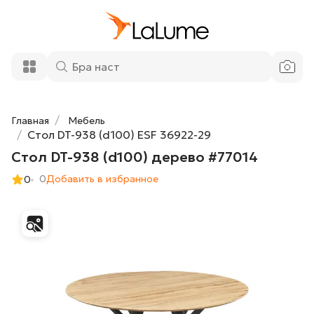
20 400 ₽
Стол DT-938 (d100) дерево #77014
Добавить в корзину
Главная
Мебель
Стол DT-938 (d100) ESF 36922-29
Стол DT-938 (d100) дерево #77014
0
Добавить в избранное
0