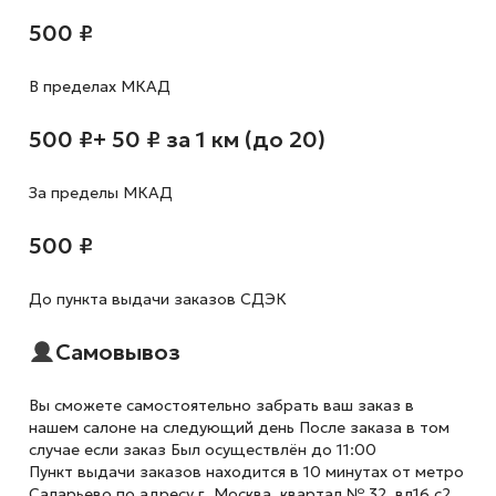
500 ₽
В пределах МКАД
500 ₽
+ 50 ₽ за 1 км (до 20)
За пределы МКАД
500 ₽
До пункта выдачи заказов СДЭК
Самовывоз
Вы сможете самостоятельно забрать ваш заказ в
нашем салоне на следующий день После заказа в том
случае если заказ Был осуществлён до 11:00
Пункт выдачи заказов находится в 10 минутах от метро
Саларьево по адресу г. Москва, квартал № 32, вл16 с2,