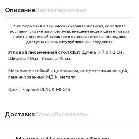
Описание
Характеристики
* Информация о технических характеристиках, комплекте
поставки, стране изготовления, внешнем виде и цвете товара
носит справочный характер и основывается на последних,
доступных к моменту публикации, сведениях.
Угловой письменный стол
CILY:
Длина 147 х 112 см ,
Ширина 48см , Высота 75 см.
Материал: стойкий к царапинам, водоотталкивающий,
ламинированный МДФ, металл
Цвет: черный BLACK ME015
Доставка
Способы оплаты