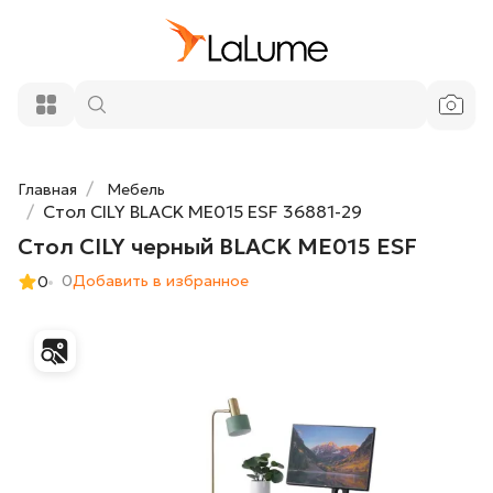
17 000 ₽
Стол CILY черный BLACK ME015 ESF
Добавить в корзину
Главная
Мебель
Стол CILY BLACK ME015 ESF 36881-29
Стол CILY черный BLACK ME015 ESF
0
Добавить в избранное
0