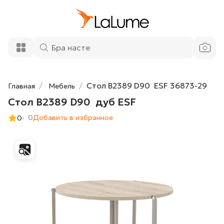
42 412 ₽
Стол B2389 D90 дуб ESF
Добавить в корзину
Стол B2389 D90 ESF 36873-29
Главная
Мебель
Стол B2389 D90 дуб ESF
0
Добавить в избранное
0