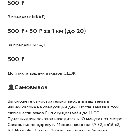
500 ₽
В пределах МКАД
500 ₽
+ 50 ₽ за 1 км (до 20)
За пределы МКАД
500 ₽
До пункта выдачи заказов СДЭК
Самовывоз
Вы сможете самостоятельно забрать ваш заказ в
нашем салоне на следующий день После заказа в том
случае если заказ Был осуществлён до 11:00
Пункт выдачи заказов находится в 10 минутах от метро
Саларьево по адресу г. Москва, квартал № 32, вл16 с2,
БЦ Neopolis, 3 этаж. Перед выездом сообщить о