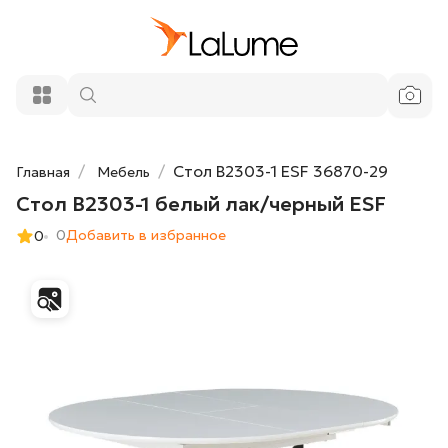
59 000 ₽
Стол B2303-1 белый лак/черный ESF
Добавить в корзину
Стол B2303-1 ESF 36870-29
Главная
Мебель
Стол B2303-1 белый лак/черный ESF
0
Добавить в избранное
0