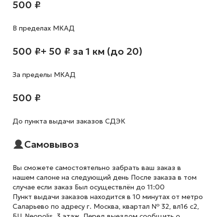
500 ₽
В пределах МКАД
500 ₽
+ 50 ₽ за 1 км (до 20)
За пределы МКАД
500 ₽
До пункта выдачи заказов СДЭК
Самовывоз
Вы сможете самостоятельно забрать ваш заказ в
нашем салоне на следующий день После заказа в том
случае если заказ Был осуществлён до 11:00
Пункт выдачи заказов находится в 10 минутах от метро
Саларьево по адресу г. Москва, квартал № 32, вл16 с2,
БЦ Neopolis, 3 этаж. Перед выездом сообщить о