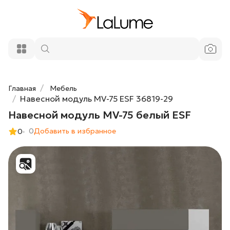
20 800 ₽
Навесной модуль MV-75 белый ESF
Добавить в корзину
Главная
Мебель
Навесной модуль MV-75 ESF 36819-29
Навесной модуль MV-75 белый ESF
0
Добавить в избранное
0