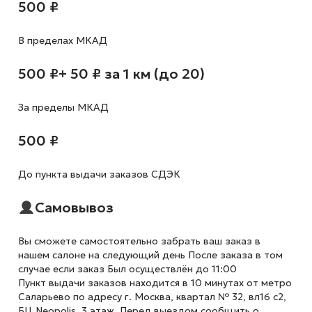
500 ₽
В пределах МКАД
500 ₽
+ 50 ₽ за 1 км (до 20)
За пределы МКАД
500 ₽
До пункта выдачи заказов СДЭК
Самовывоз
Вы сможете самостоятельно забрать ваш заказ в
нашем салоне на следующий день После заказа в том
случае если заказ Был осуществлён до 11:00
Пункт выдачи заказов находится в 10 минутах от метро
Саларьево по адресу г. Москва, квартал № 32, вл16 с2,
БЦ Neopolis, 3 этаж. Перед выездом сообщить о