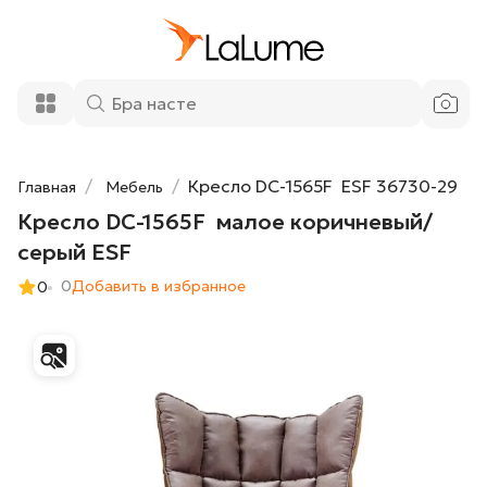
Кресло DC-1565F малое коричневый/
49 100 ₽
серый ESF
Добавить в корзину
Кресло DC-1565F ESF 36730-29
Главная
Мебель
Кресло DC-1565F малое коричневый/
серый ESF
0
Добавить в избранное
0