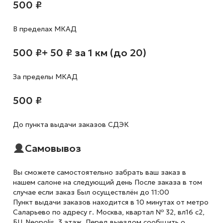
500 ₽
В пределах МКАД
500 ₽
+ 50 ₽ за 1 км (до 20)
За пределы МКАД
500 ₽
До пункта выдачи заказов СДЭК
Самовывоз
Вы сможете самостоятельно забрать ваш заказ в
нашем салоне на следующий день После заказа в том
случае если заказ Был осуществлён до 11:00
Пункт выдачи заказов находится в 10 минутах от метро
Саларьево по адресу г. Москва, квартал № 32, вл16 с2,
БЦ Neopolis, 3 этаж. Перед выездом сообщить о