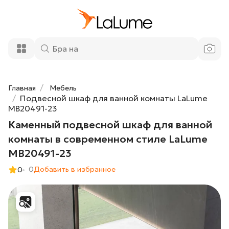
132 160 ₽
ванной комнаты в современном стиле
LaLume MB20491-23
Добавить в корзину
Главная
Мебель
Подвесной шкаф для ванной комнаты LaLume
MB20491-23
Каменный подвесной шкаф для ванной
комнаты в современном стиле LaLume
MB20491-23
0
Добавить в избранное
0