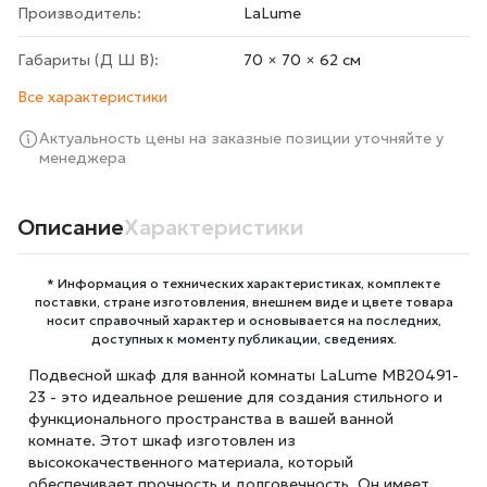
Производитель:
LaLume
Габариты (Д Ш В):
70 × 70 × 62 cм
Все характеристики
Актуальность цены на заказные позиции уточняйте у
менеджера
Описание
Характеристики
* Информация о технических характеристиках, комплекте
поставки, стране изготовления, внешнем виде и цвете товара
носит справочный характер и основывается на последних,
доступных к моменту публикации, сведениях.
Подвесной шкаф для ванной комнаты LaLume MB20491-
23 - это идеальное решение для создания стильного и
функционального пространства в вашей ванной
комнате. Этот шкаф изготовлен из
высококачественного материала, который
обеспечивает прочность и долговечность. Он имеет