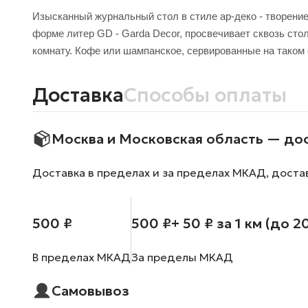
Изысканный журнальный стол в стиле ар-деко - творение
форме литер GD - Garda Decor, просвечивает сквозь сто
комнату. Кофе или шампанское, сервированные на таком 
Доставка
Способы оплаты
Москва и Московская область — до
Доставка в пределах и за пределах МКАД, доста
500 ₽
500 ₽
+ 50 ₽ за 1 км (до 2
В пределах МКАД
За пределы МКАД
Самовывоз