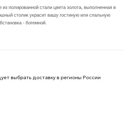
е из полированной стали цвета золота, выполненная в
кошный столик украсит вашу гостиную или спальную
бстановка - богемной.
дует выбрать доставку в регионы России