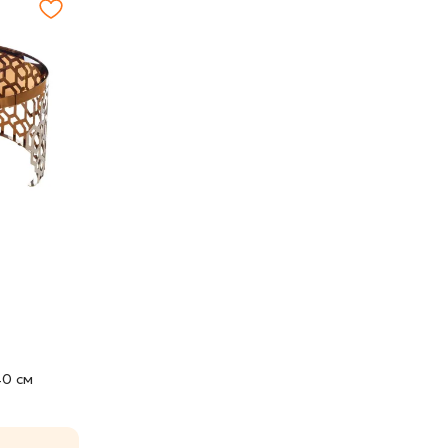
40 cм