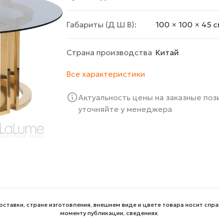
Габариты (Д Ш В):
100 × 100 × 45 c
Страна производства
Китай
Все характеристики
Актуальность цены на заказные по
уточняйте у менеджера
оставки, стране изготовления, внешнем виде и цвете товара носит спра
моменту публикации, сведениях.