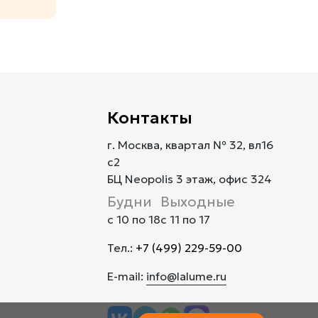
Контакты
г. Москва, квартал № 32, вл16
с2
БЦ Neopolis 3 этаж, офис 324
Будни
Выходные
с 10 по 18
с 11 по 17
Тел.:
+7 (499) 229-59-00
E-mail:
info@lalume.ru