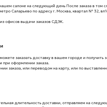
нашем салоне на следующий день После заказа в том сл
метро Саларьево по адресу г. Москва, квартал № 32, вл1
 из офисов выдачи заказов СДЭК.
ии
ожете заказать доставку в вашем городе и получить з
и при оформлении заказа.
ии заказа, или переводом на карту, или по выставленн
ельная длительность доставки, отправляем на следу