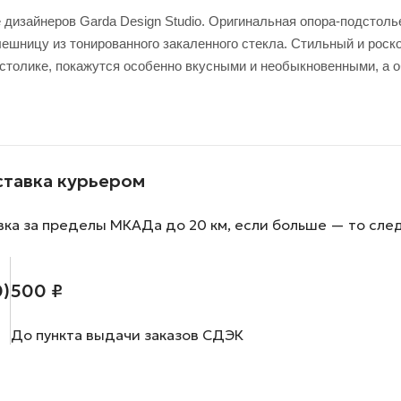
 дизайнеров Garda Design Studio. Оригинальная опора-подстоль
лешницу из тонированного закаленного стекла. Стильный и рос
столике, покажутся особенно вкусными и необыкновенными, а о
ставка курьером
вка за пределы МКАДа до 20 км, если больше — то сле
0)
500 ₽
До пункта выдачи заказов СДЭК