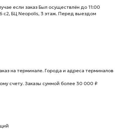
учае если заказ Был осуществлён до 11:00
6 с2, БЦ Neopolis, 3 этаж. Перед выездом
аказ на терминале. Города и адреса терминалов
ому счету. Заказы суммой более 30 000 ₽
ющий