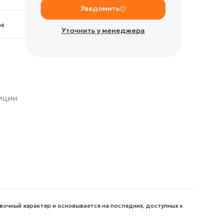
Уведомить
м
Уточнить у менеджера
зиции
вочный характер и основывается на последних, доступных к