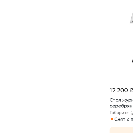
12 200 
Стол жур
серебрян
Габариты (
Снят с 