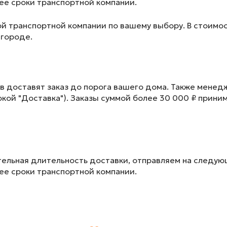
лее сроки транспортной компании.
ой транспортной компании по вашему выбору. В стоимос
 городе.
в доставят заказ до порога вашего дома. Также менед
окой "Доставка"). Заказы суммой более 30 000 ₽ прини
ельная длительность доставки, отправляем на следу
лее сроки транспортной компании.