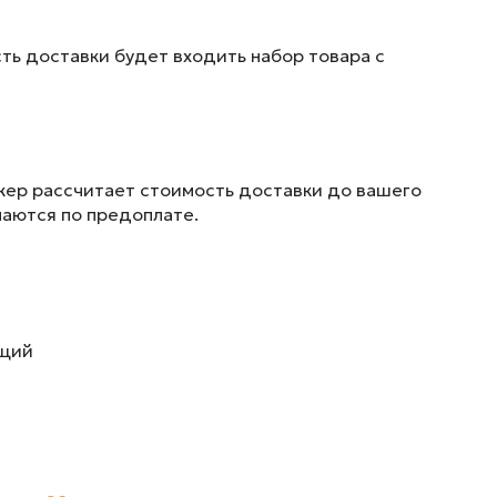
ть доставки будет входить набор товара с
жер рассчитает стоимость доставки до вашего
маются по предоплате.
ющий