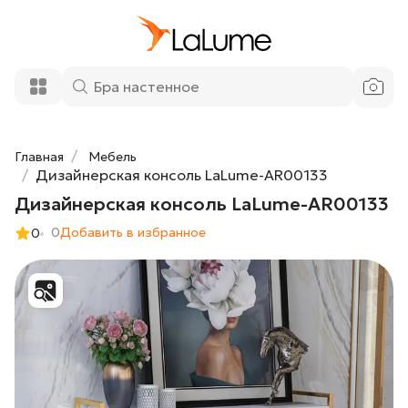
29 000 ₽
Дизайнерская консоль LaLume-
AR00133
43 040 ₽
33%
Добавить в корзину
Главная
Мебель
Дизайнерская консоль LaLume-AR00133
Дизайнерская консоль LaLume-AR00133
0
Добавить в избранное
0