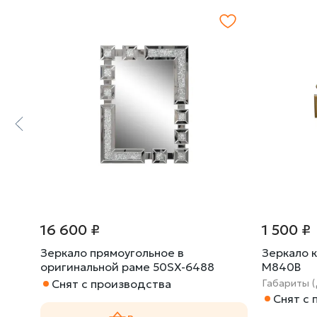
16 600 ₽
1 500 ₽
Зеркало прямоугольное в
Зеркало 
оригинальной раме 50SX-6488
M840B
Снят с производства
Габариты 
Снят с