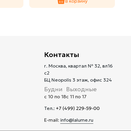
В корзину
Контакты
г. Москва, квартал № 32, вл16
с2
БЦ Neopolis 3 этаж, офис 324
Будни
Выходные
с 10 по 18
с 11 по 17
Тел.:
+7 (499) 229-59-00
E-mail:
info@lalume.ru