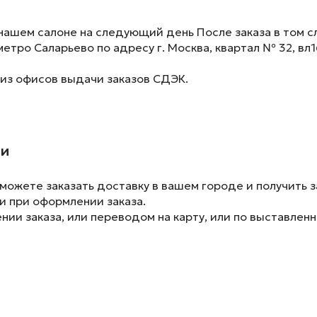
нашем салоне на следующий день После заказа в том сл
метро Саларьево по адресу г. Москва, квартал № 32, вл1
 из офисов выдачи заказов СДЭК.
ии
ожете заказать доставку в вашем городе и получить з
и при оформлении заказа.
ии заказа, или переводом на карту, или по выставленн