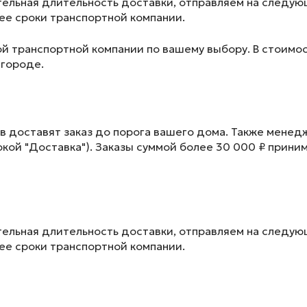
ельная длительность доставки, отправляем на следу
лее сроки транспортной компании.
ой транспортной компании по вашему выбору. В стоимос
 городе.
в доставят заказ до порога вашего дома. Также менед
окой "Доставка"). Заказы суммой более 30 000 ₽ прини
ельная длительность доставки, отправляем на следу
лее сроки транспортной компании.