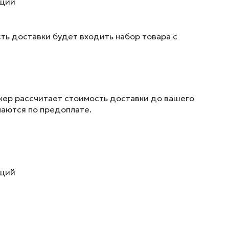
ющий
ть доставки будет входить набор товара с
жер рассчитает стоимость доставки до вашего
маются по предоплате.
ющий