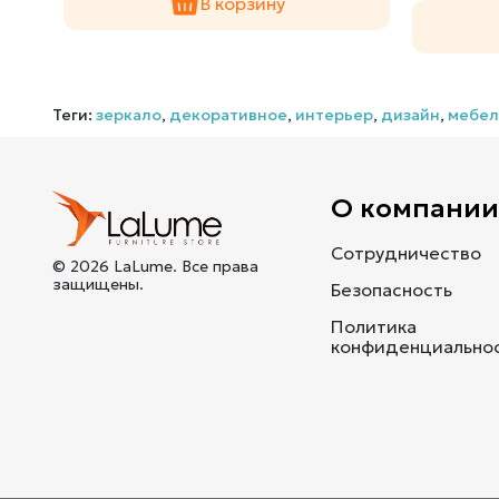
В корзину
Теги:
зеркало
,
декоративное
,
интерьер
,
дизайн
,
мебел
О компани
Сотрудничество
© 2026 LaLume. Все права
защищены.
Безопасность
Политика
конфиденциально