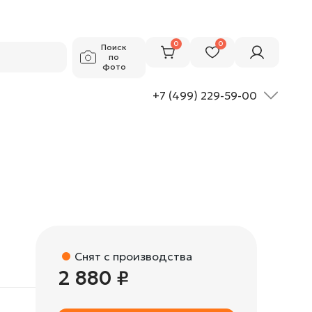
2 880 ₽
Добавить в корзину
0
0
Поиск
по
фото
+7 (499) 229-59-00
Снят с производства
2 880 ₽