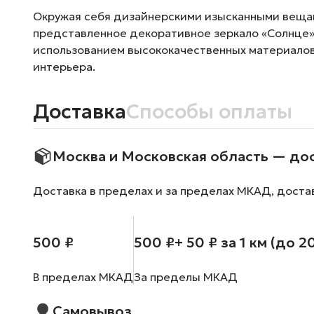
Окружая себя дизайнерскими изысканными вещам
представленное декоративное зеркало «Солнце».
использованием высококачественных материалов
интерьера.
Доставка
Способы оплаты
Москва и Московская область — до
Доставка в пределах и за пределах МКАД, доста
500 ₽
500 ₽
+ 50 ₽ за 1 км (до 2
В пределах МКАД
За пределы МКАД
Самовывоз