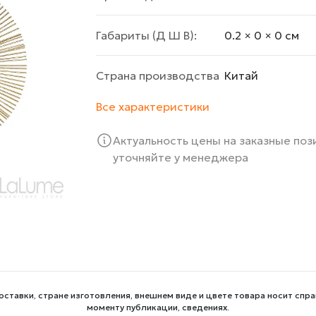
Габариты (Д Ш В):
0.2 × 0 × 0 cм
Страна производства
Китай
Все характеристики
Актуальность цены на заказные по
уточняйте у менеджера
оставки, стране изготовления, внешнем виде и цвете товара носит спра
моменту публикации, сведениях.