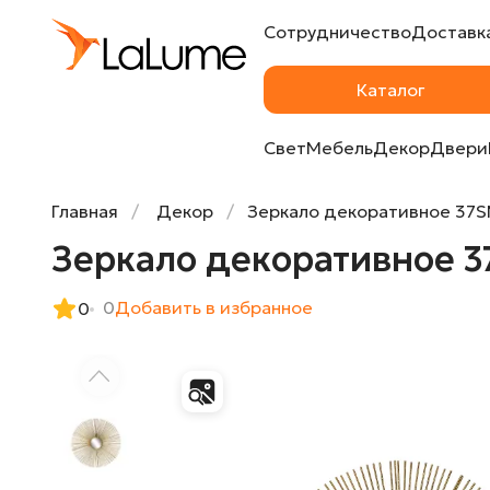
Сотрудничество
Доставка
Зеркало декоративное 37SM-0533 от La
Каталог
Свет
Мебель
Декор
Двери
Главная
Декор
Зеркало декоративное 37
Зеркало декоративное 3
0
Добавить в избранное
0