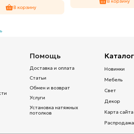
В корзину
В корзину
ь
и
Помощь
Каталог
Доставка и оплата
Новинки
Статьи
Мебель
Обмен и возврат
Свет
сти
Услуги
Декор
Установка натяжных
Карта сайта
потолков
Распродажа