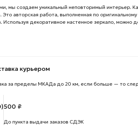
и, мы создаем уникальный неповторимый интерьер. Как
 Это авторская работа, выполненная по оригинальному
. Используя декоративное настенное зеркало, можно 
ставка курьером
вка за пределы МКАДа до 20 км, если больше — то сле
0)
500 ₽
До пункта выдачи заказов СДЭК