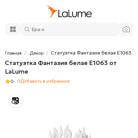
Статуэтка Фантазия белая E1063 от
23 100 ₽
LaLume
Добавить в корзину
Статуэтка Фантазия белая E1063
Главная
Декор
Статуэтка Фантазия белая E1063 от
LaLume
0
Добавить в избранное
0