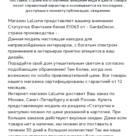
поставки, стране изготовления, внешнем виде и цвете товара
носит справочный характер и основывается на последних,
доступных к моменту публикации, сведениях.
Магазин LaLume представляет вашему вниманию
Статуэтка Фантазия белая E1063 от - GardaDecor,
страна производства - .
Данная модель настоящая находка для
непревзойдённых интерьеров, с богатым спектром
применения в интерьерах приятно впишется в ваш
дизайн.
Порадуйте свой дом утешительным светом в согласно
подобающим обрамлении! Тем более, когда оно
возможно по особо привлекательной цене. Все товары
нашего магазина сертифицированы с гарантией от 12
месяцев.
Интернет-магазин LaLume доставит Ваш заказ по
Москве, Санкт-Петербургу и всей России. Купить
представленную модель из раздела «Статуэтки и
шкатулки» можно по цене указанной в карточке. При
больших заказов действуют вкусные скидки. Даже если
товара нет в наличии, мы можем его поставить в
течении 30 дней в большом количестве! Так же наша