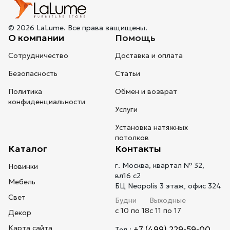
© 2026 LaLume. Все права защищены.
О компании
Помощь
Сотрудничество
Доставка и оплата
Безопасность
Статьи
Политика
Обмен и возврат
конфиденциальности
Услуги
Установка натяжных
потолков
Каталог
Контакты
г. Москва, квартал № 32,
Новинки
вл16 с2
Мебель
БЦ Neopolis 3 этаж, офис 324
Свет
Будни
Выходные
с 10 по 18
с 11 по 17
Декор
Карта сайта
+7 (499) 229-59-00
Тел.: