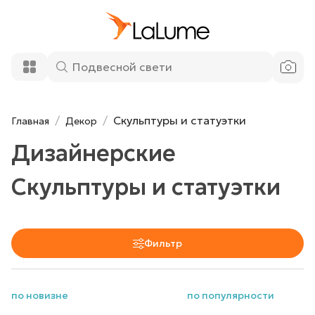
Скульптуры и статуэтки
Главная
Декор
Дизайнерские
Скульптуры и статуэтки
Фильтр
по новизне
по популярности