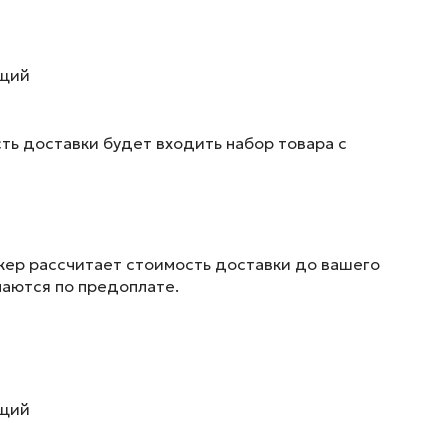
ющий
ть доставки будет входить набор товара с
жер рассчитает стоимость доставки до вашего
маются по предоплате.
ющий