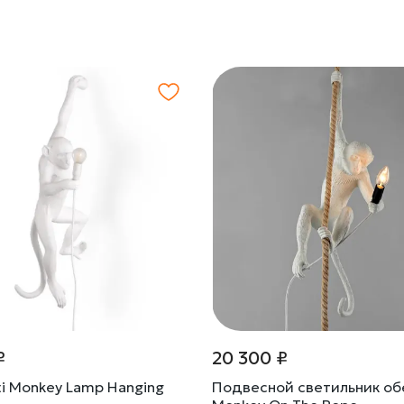
₽
20 300 ₽
ti Monkey Lamp Hanging
Подвесной светильник об