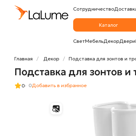
Сотрудничество
Доставка
Подставка для зонтов и тростей Seletti 
Каталог
Свет
Мебель
Декор
Двери
Главная
Декор
Подставка для зонтов и тро
Подставка для зонтов и т
0
Добавить в избранное
0