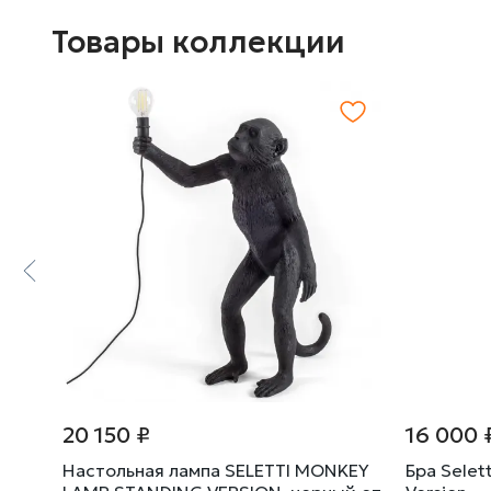
Товары коллекции
20 150 ₽
16 000 
Луна
Настольная лампа SELETTI MONKEY
Бра Selet