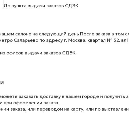
До пункта выдачи заказов СДЭК
нашем салоне на следующий день После заказа в том сл
метро Саларьево по адресу г. Москва, квартал № 32, вл1
 из офисов выдачи заказов СДЭК.
ии
ожете заказать доставку в вашем городе и получить з
и при оформлении заказа.
ии заказа, или переводом на карту, или по выставленн