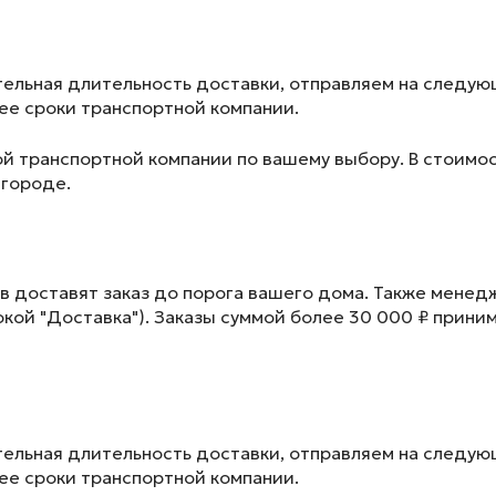
ельная длительность доставки, отправляем на следу
лее сроки транспортной компании.
ой транспортной компании по вашему выбору. В стоимос
 городе.
в доставят заказ до порога вашего дома. Также менед
окой "Доставка"). Заказы суммой более 30 000 ₽ прини
ельная длительность доставки, отправляем на следу
лее сроки транспортной компании.