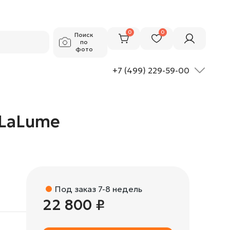
22 800 ₽
Добавить в корзину
0
0
Поиск
по
фото
+7 (499) 229-59-00
т LaLume
Под заказ 7-8 недель
22 800 ₽