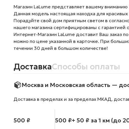
Магазин LaLume представляет вашему вниманию По
Данная модель настоящая находка для красивых 
Порадуйте свой дом приятным светом в согласно
нашего магазина сертифицированы с гарантией о
Интернет-Магазин LaLume доставит Ваш заказ по
можно по цене указанной в карточке. При больши
течении 30 дней в большом количестве!
Доставка
Способы оплаты
Москва и Московская область — до
Доставка в пределах и за пределах МКАД, доста
500 ₽
500 ₽
+ 50 ₽ за 1 км (до 2