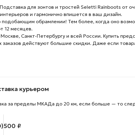
дставка для зонтов и тростей Seletti Rainboots от оч
интерьеров и гармонично впишется в ваш дизайн.
 подобающим обрамлении! Тем более, когда оно возмо
т 12 месяцев.
 Москве, Санкт-Петербургу и всей России. Купить пред
х заказов действуют большие скидки. Даже если товара
ставка курьером
вка за пределы МКАДа до 20 км, если больше — то сле
0)
500 ₽