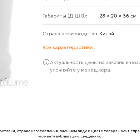
Габариты (Д Ш В):
28 × 20 × 36 cм
Страна производства
Китай
Все характеристики
Актуальность цены на заказные по
уточняйте у менеджера
оставки, стране изготовления, внешнем виде и цвете товара носит спра
моменту публикации, сведениях.