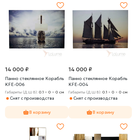
14 000 ₽
14 000 ₽
Панно стеклянное Корабль
Панно стеклянное Корабль
KFE-006
KFE-004
Габариты (Д Ш В):
0.1
×
0
×
0 cм
Габариты (Д Ш В):
0.1
×
0
×
0 cм
Снят с производства
Снят с производства
В корзину
В корзину