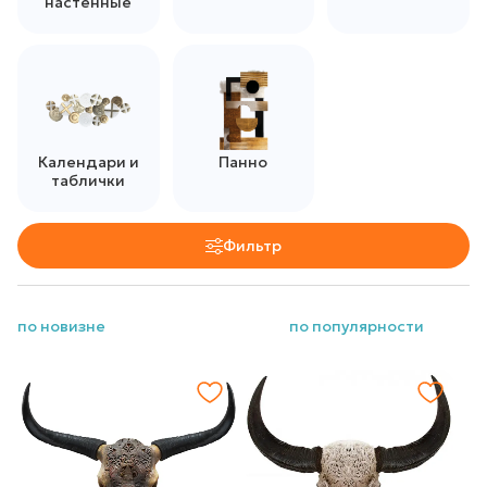
настенные
Календари и
Панно
таблички
Фильтр
по новизне
по популярности