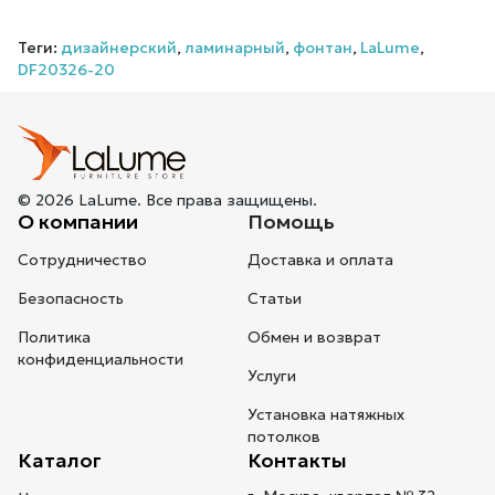
Теги:
дизайнерский
,
ламинарный
,
фонтан
,
LaLume
,
DF20326-20
© 2026 LaLume. Все права защищены.
О компании
Помощь
Сотрудничество
Доставка и оплата
Безопасность
Статьи
Политика
Обмен и возврат
конфиденциальности
Услуги
Установка натяжных
потолков
Каталог
Контакты