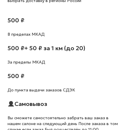
выбрать доставку в регионы России
500 ₽
В пределах МКАД
500 ₽
+ 50 ₽ за 1 км (до 20)
За пределы МКАД
500 ₽
До пункта выдачи заказов СДЭК
Самовывоз
Вы сможете самостоятельно забрать ваш заказ в
нашем салоне на следующий день После заказа в том
случае если заказ Был осуществлён до 11:00