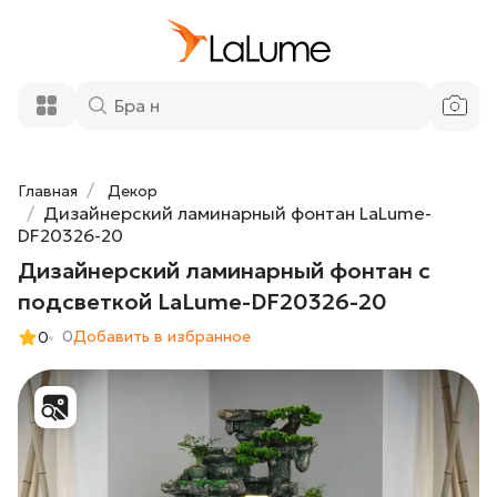
Дизайнерский ламинарный фонтан с
422 800 ₽
подсветкой LaLume-DF20326-20
Добавить в корзину
Главная
Декор
Дизайнерский ламинарный фонтан LaLume-
DF20326-20
Дизайнерский ламинарный фонтан с
подсветкой LaLume-DF20326-20
0
Добавить в избранное
0