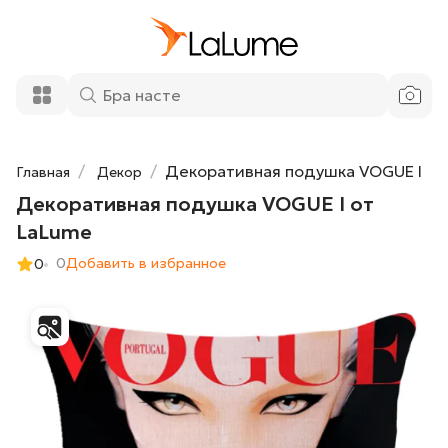
Декоративная подушка VOGUE I от
4 100 ₽
LaLume
Добавить в корзину
Декоративная подушка VOGUE I
Главная
Декор
Декоративная подушка VOGUE I от
LaLume
0
Добавить в избранное
0