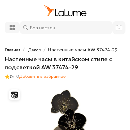
Настенные часы в китайском стиле с
11 280 ₽
подсветкой AW 37474-29
Добавить в корзину
Настенные часы AW 37474-29
Главная
Декор
Настенные часы в китайском стиле с
подсветкой AW 37474-29
0
Добавить в избранное
0