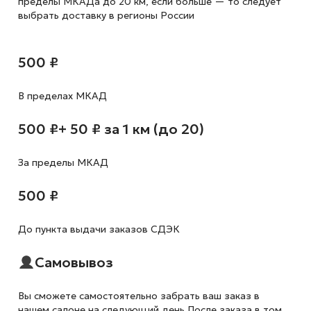
пределы МКАДа до 20 км, если больше — то следует
выбрать доставку в регионы России
500 ₽
В пределах МКАД
500 ₽
+ 50 ₽ за 1 км (до 20)
За пределы МКАД
500 ₽
До пункта выдачи заказов СДЭК
Самовывоз
Вы сможете самостоятельно забрать ваш заказ в
нашем салоне на следующий день После заказа в том