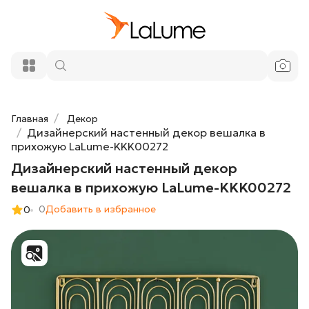
Дизайнерский настенный декор вешалка
9 020 ₽
в прихожую LaLume-KKK00272
Добавить в корзину
Главная
Декор
Дизайнерский настенный декор вешалка в
прихожую LaLume-KKK00272
Дизайнерский настенный декор
вешалка в прихожую LaLume-KKK00272
0
Добавить в избранное
0