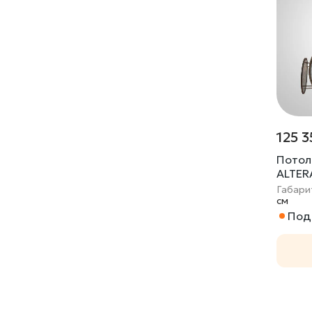
125 3
Потол
ALTER
Габари
cм
Под 