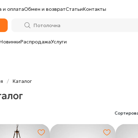
 и оплата
Обмен и возврат
Статьи
Контакты
Новинки
Распродажа
Услуги
ая
Каталог
талог
Сортиров