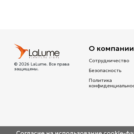
О компани
Сотрудничество
© 2026 LaLume. Все права
защищены.
Безопасность
Политика
конфиденциально
Согласие на использование cookie-ф