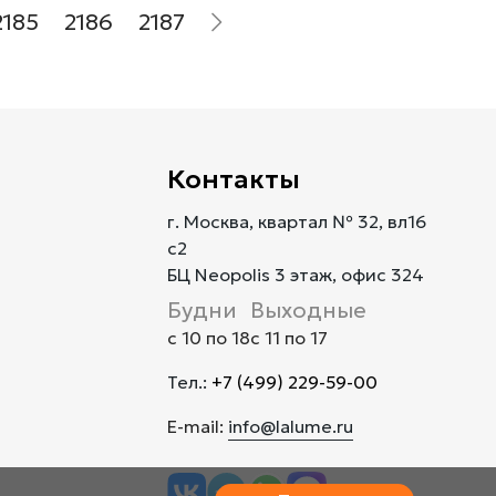
2185
2186
2187
Контакты
г. Москва, квартал № 32, вл16
с2
БЦ Neopolis 3 этаж, офис 324
Будни
Выходные
с 10 по 18
с 11 по 17
Тел.:
+7 (499) 229-59-00
E-mail:
info@lalume.ru